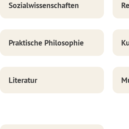
Sozialwissenschaften
Re
Praktische Philosophie
Ku
Literatur
M