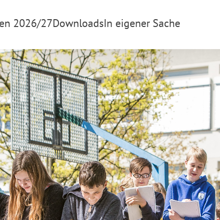
en 2026/27
Downloads
In eigener Sache