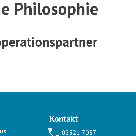
he Philosophie
perationspartner
Kontakt
us-
02521 7037