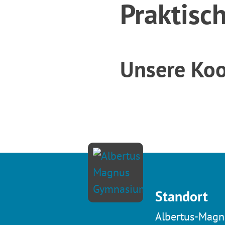
Praktisc
Unsere Koo
Standort
Albertus-Magn