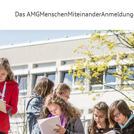
Das AMG
Menschen
Miteinander
Anmeldung