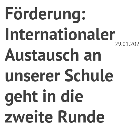
Förderung:
Internationaler
29.01.202
Austausch an
unserer Schule
geht in die
zweite Runde