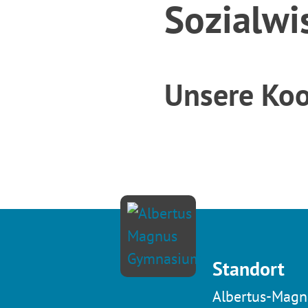
Sozialwi
Unsere Koo
Standort
Albertus-Magn