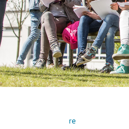
Previous
Next
re