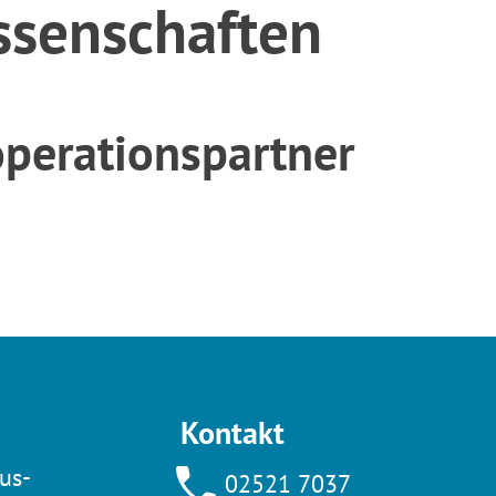
ssenschaften
perationspartner
Kontakt
us-
02521 7037