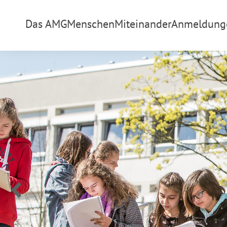
Das AMG
Menschen
Miteinander
Anmeldung