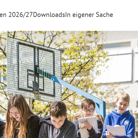
en 2026/27
Downloads
In eigener Sache