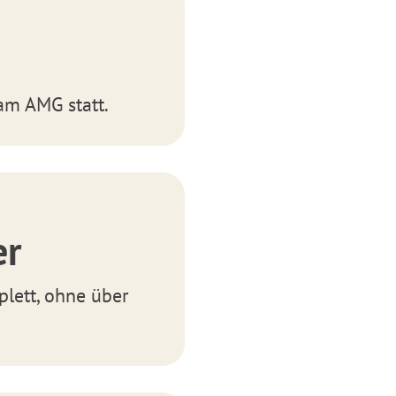
am AMG statt.
er
plett, ohne über