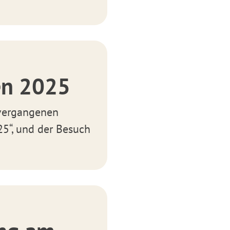
en 2025
 vergangenen
25“, und der Besuch