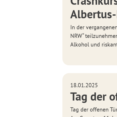
Crashkur
Albertu
In der vergangene
NRW“ teilzunehmen,
Alkohol und riskan
18.01.2025
Tag der o
Tag der offenen T