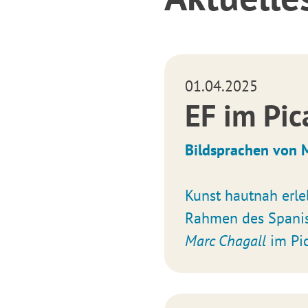
01.04.2025
EF im Pi
Bildsprachen von 
Kunst hautnah erle
Rahmen des Spanis
Marc Chagall
im Pi