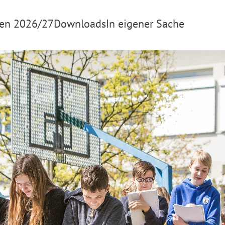
en 2026/27
Downloads
In eigener Sache