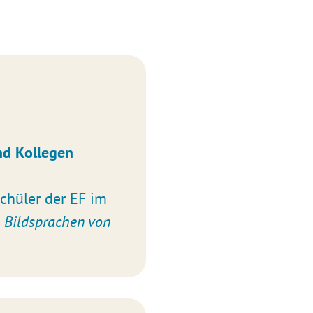
nd Kollegen
chüler der EF im
g
Bildsprachen von