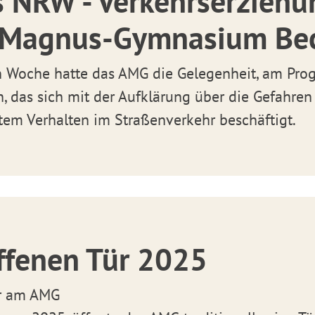
s NRW - Verkehrserzieh
s-Magnus-Gymnasium B
n Woche hatte das AMG die Gelegenheit, am Pro
 das sich mit der Aufklärung über die Gefahren
tem Verhalten im Straßenverkehr beschäftigt.
ffenen Tür 2025
ür am AMG