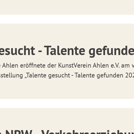
esucht - Talente gefund
ie Ahlen eröffnete der KunstVerein Ahlen e.V. am
stellung „Talente gesucht - Talente gefunden 20