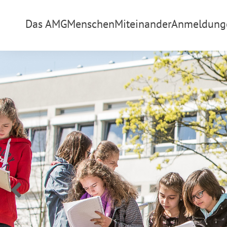
Das AMG
Menschen
Miteinander
Anmeldung