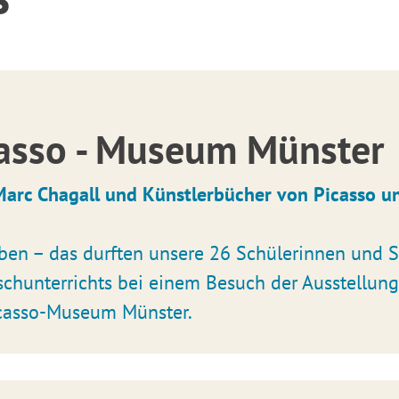
casso - Museum Münster
Marc Chagall und Künstlerbücher von Picasso u
ben – das durften unsere 26 Schülerinnen und S
chunterrichts bei einem Besuch der Ausstellun
casso-Museum Münster.