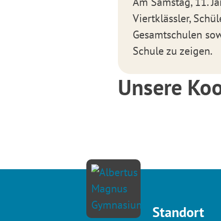
Am Samstag, 11. Jan
Viertklässler, Sch
Gesamtschulen sow
Schule zu zeigen.
Unsere Koo
Standort