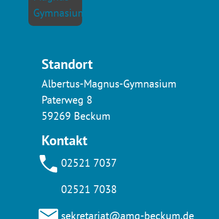
Standort
Albertus-Magnus-Gymnasium
Paterweg 8
59269 Beckum
Kontakt
02521 7037
02521 7038
sekretariat@amg-beckum.de